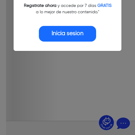
Regístrate ahora
y accede por 7 días
GRATIS
a lo mejor de nuestro contenido."
Inicia sesión
¿Dudas? Pregúntame