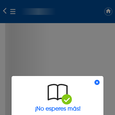
¡No esperes más!