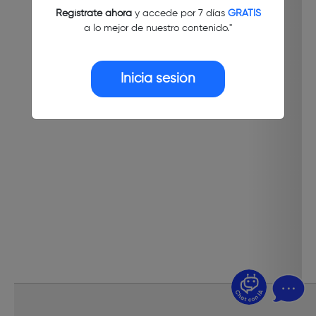
Regístrate ahora
y accede por 7 días
GRATIS
a lo mejor de nuestro contenido."
Inicia sesión
¿Dudas? Pregúntame