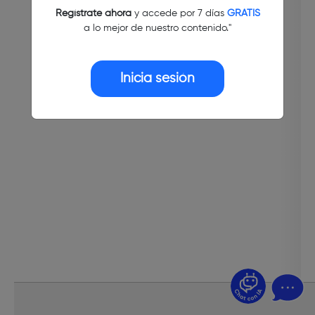
Regístrate ahora
y accede por 7 días
GRATIS
a lo mejor de nuestro contenido."
Inicia sesión
¿Dudas? Pregúntame