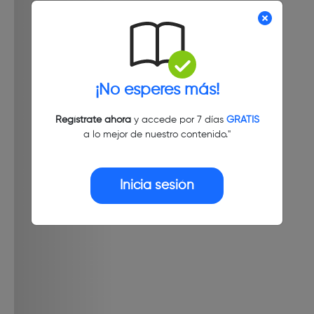
¡No esperes más!
Regístrate ahora
y accede por 7 días
GRATIS
a lo mejor de nuestro contenido."
Inicia sesión