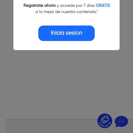
Regístrate ahora
y accede por 7 días
GRATIS
a lo mejor de nuestro contenido."
Inicia sesión
¿Dudas? Pregúntame