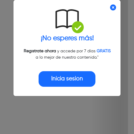
¡No esperes más!
Regístrate ahora
y accede por 7 días
GRATIS
a lo mejor de nuestro contenido."
Inicia sesión