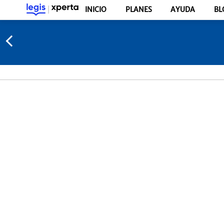
INICIO
PLANES
AYUDA
BL