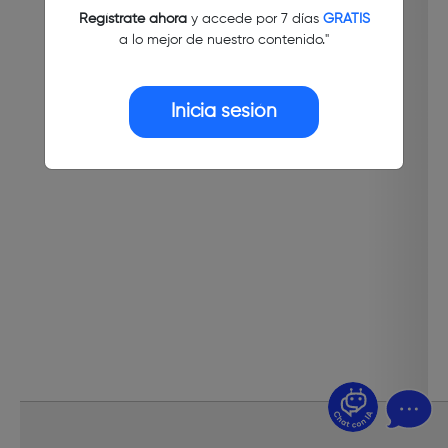
Regístrate ahora
y accede por 7 días
GRATIS
a lo mejor de nuestro contenido."
Inicia sesión
¿Dudas? Pregúntame