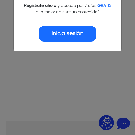
Regístrate ahora
y accede por 7 días
GRATIS
a lo mejor de nuestro contenido."
Inicia sesión
¿Dudas? Pregúntame