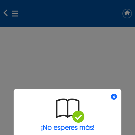
¡No esperes más!