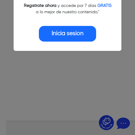
Regístrate ahora
y accede por 7 días
GRATIS
a lo mejor de nuestro contenido."
Inicia sesión
¿Dudas? Pregúntame