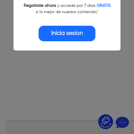
Regístrate ahora
y accede por 7 días
GRATIS
a lo mejor de nuestro contenido."
Inicia sesión
¿Dudas? Pregúntame