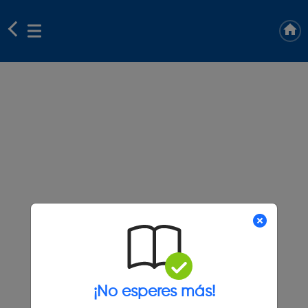
¡No esperes más!