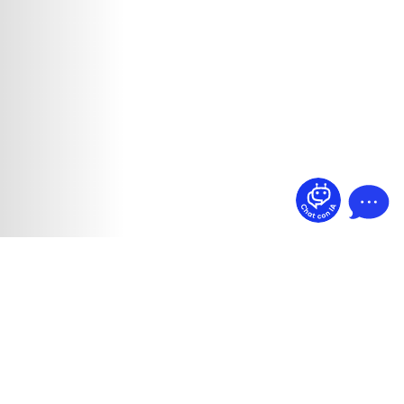
¿Dudas? Pregúntame