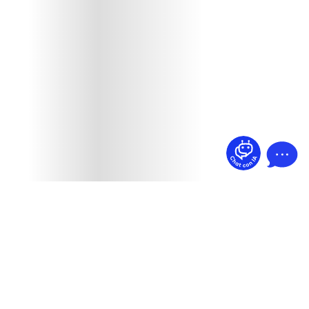
¿Dudas? Pregúntame