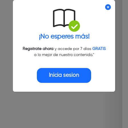
¡No esperes más!
Regístrate ahora
y accede por 7 días
GRATIS
a lo mejor de nuestro contenido."
Inicia sesión