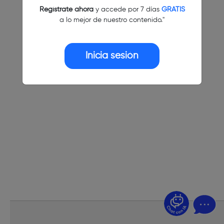
Regístrate ahora
y accede por 7 días
GRATIS
a lo mejor de nuestro contenido."
Inicia sesión
¿Dudas? Pregúntame