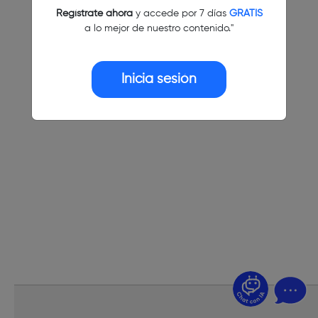
Regístrate ahora
y accede por 7 días
GRATIS
a lo mejor de nuestro contenido."
Inicia sesión
¿Dudas? Pregúntame