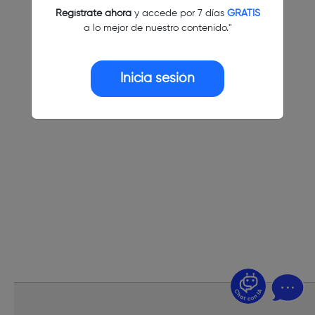
Regístrate ahora
y accede por 7 días
GRATIS
a lo mejor de nuestro contenido."
Inicia sesión
¿Dudas? Pregúntame