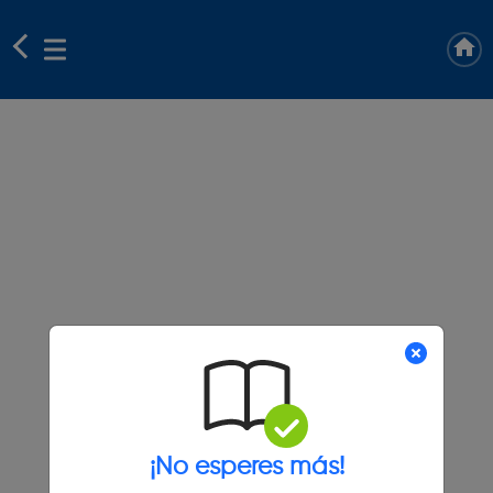
¡No esperes más!