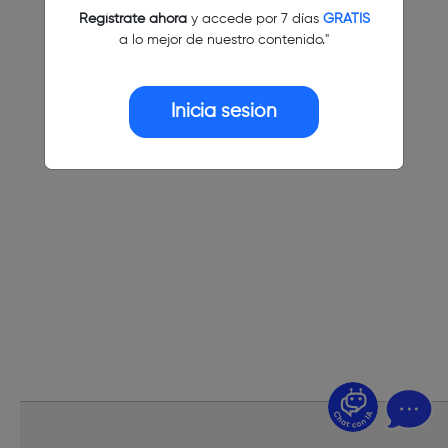
Regístrate ahora
y accede por 7 días
GRATIS
a lo mejor de nuestro contenido."
Inicia sesión
¿Dudas? Pregúntame