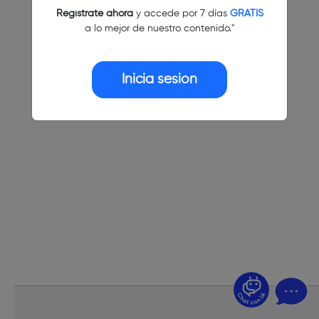
Regístrate ahora
y accede por 7 días
GRATIS
a lo mejor de nuestro contenido."
Inicia sesión
¿Dudas? Pregúntame