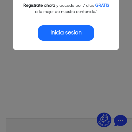
Regístrate ahora
y accede por 7 días
GRATIS
a lo mejor de nuestro contenido."
Inicia sesión
¿Dudas? Pregúntame