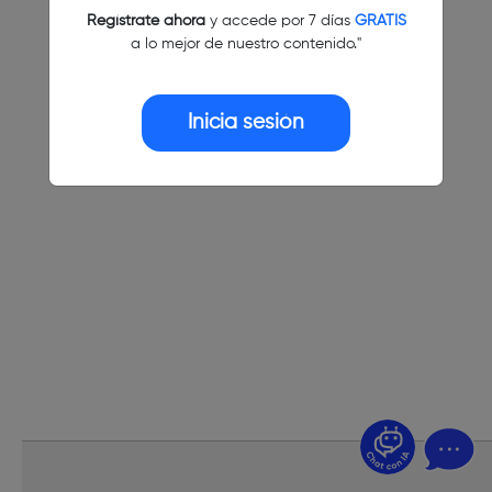
Regístrate ahora
y accede por 7 días
GRATIS
a lo mejor de nuestro contenido."
Inicia sesión
¿Dudas? Pregúntame