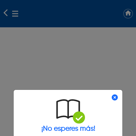
¡No esperes más!