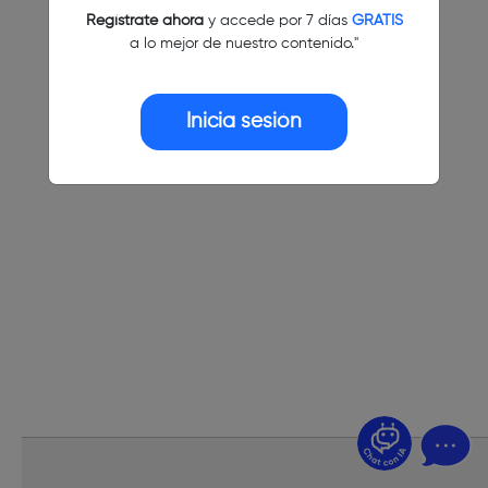
Regístrate ahora
y accede por 7 días
GRATIS
a lo mejor de nuestro contenido."
Inicia sesión
¿Dudas? Pregúntame