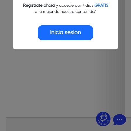
Regístrate ahora
y accede por 7 días
GRATIS
a lo mejor de nuestro contenido."
Inicia sesión
¿Dudas? Pregúntame