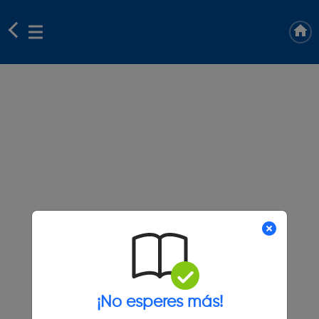
¡No esperes más!