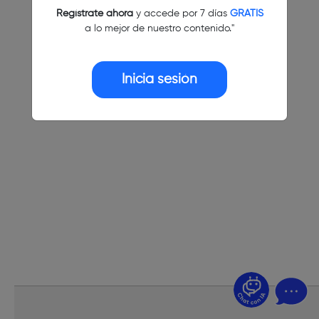
Regístrate ahora
y accede por 7 días
GRATIS
a lo mejor de nuestro contenido."
Inicia sesión
¿Dudas? Pregúntame