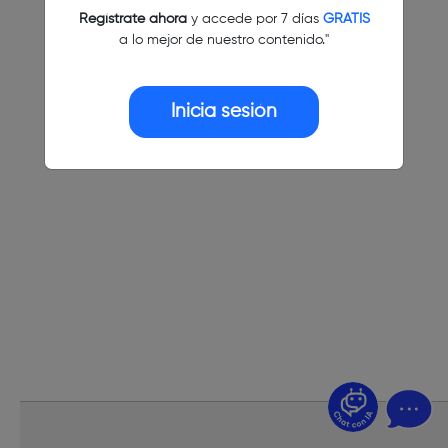
Regístrate ahora
y accede por 7 días
GRATIS
a lo mejor de nuestro contenido."
Inicia sesión
¿Dudas? Pregúntame