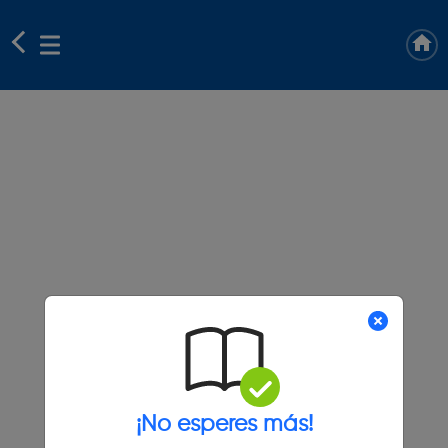
¡No esperes más!