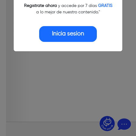
Regístrate ahora
y accede por 7 días
GRATIS
a lo mejor de nuestro contenido."
Inicia sesión
¿Dudas? Pregúntame