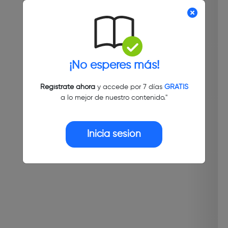
¡No esperes más!
Regístrate ahora
y accede por 7 días
GRATIS
a lo mejor de nuestro contenido."
Inicia sesión