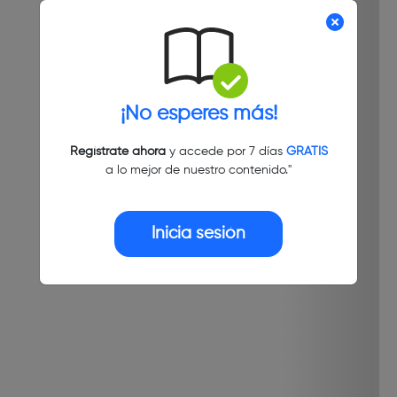
¡No esperes más!
Regístrate ahora
y accede por 7 días
GRATIS
a lo mejor de nuestro contenido."
Inicia sesión