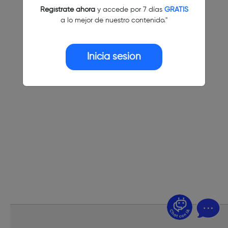
Regístrate ahora
y accede por 7 días
GRATIS
a lo mejor de nuestro contenido."
Inicia sesión
¿Dudas? Pregúntame