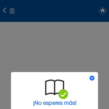
¡No esperes más!