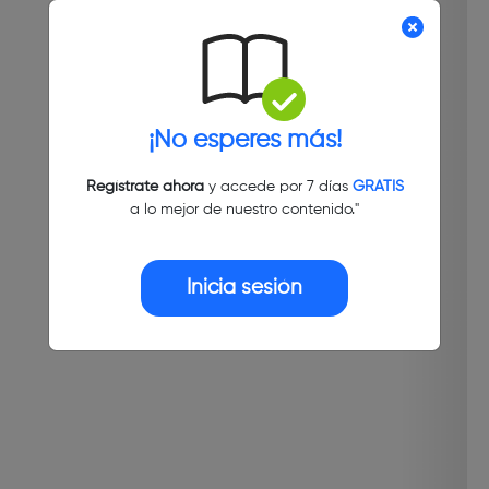
¡No esperes más!
Regístrate ahora
y accede por 7 días
GRATIS
a lo mejor de nuestro contenido."
Inicia sesión