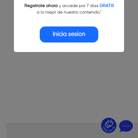
Regístrate ahora
y accede por 7 días
GRATIS
a lo mejor de nuestro contenido."
Inicia sesión
¿Dudas? Pregúntame