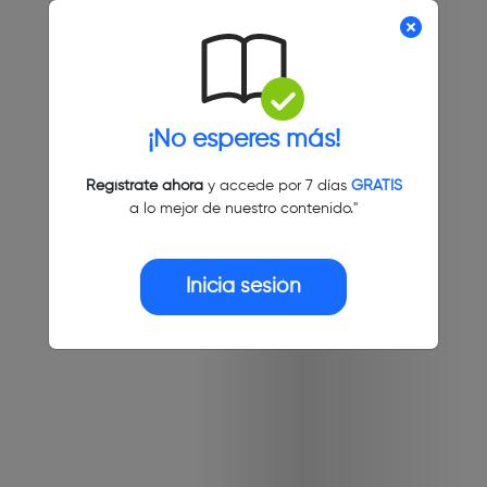
¡No esperes más!
Regístrate ahora
y accede por 7 días
GRATIS
a lo mejor de nuestro contenido."
Inicia sesión