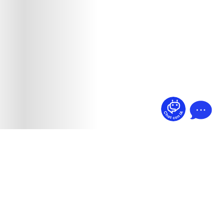
¿Dudas? Pregúntame