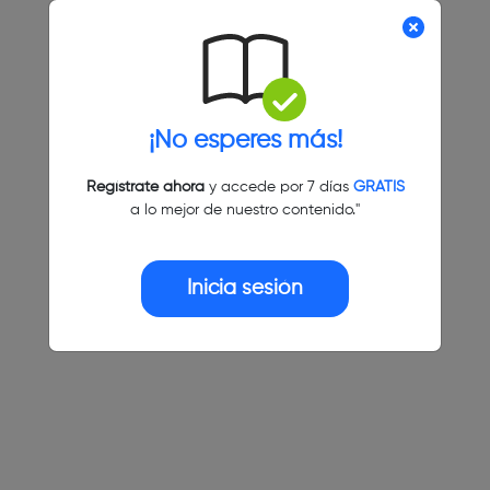
¡No esperes más!
Regístrate ahora
y accede por 7 días
GRATIS
a lo mejor de nuestro contenido."
Inicia sesión