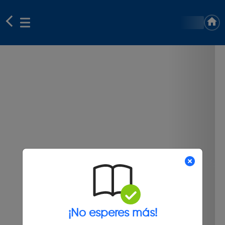
¡No esperes más!