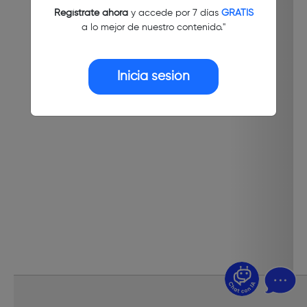
Regístrate ahora
y accede por 7 días
GRATIS
a lo mejor de nuestro contenido."
Inicia sesión
¿Dudas? Pregúntame