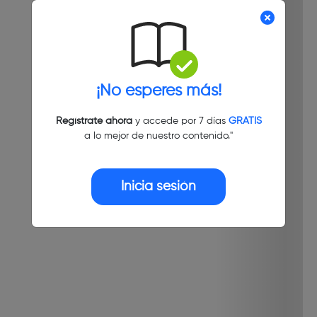
¡No esperes más!
Regístrate ahora
y accede por 7 días
GRATIS
a lo mejor de nuestro contenido."
Inicia sesión