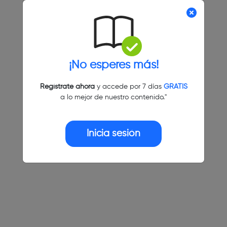
¡No esperes más!
Regístrate ahora
y accede por 7 días
GRATIS
a lo mejor de nuestro contenido."
Inicia sesión