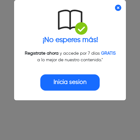
¡No esperes más!
Regístrate ahora
y accede por 7 días
GRATIS
a lo mejor de nuestro contenido."
Inicia sesión