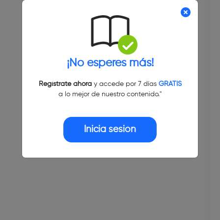
¡No esperes más!
Regístrate ahora
y accede por 7 días
GRATIS
a lo mejor de nuestro contenido."
Inicia sesión