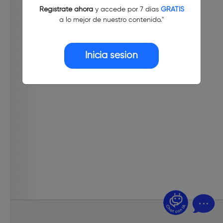
Regístrate ahora
y accede por 7 días
GRATIS
a lo mejor de nuestro contenido."
Inicia sesión
¿Dudas? Pregúntame