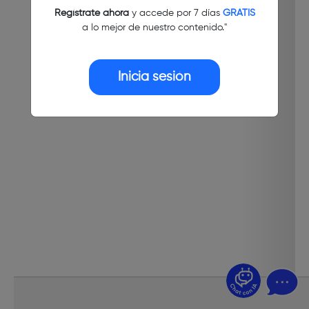
Regístrate ahora
y accede por 7 días
GRATIS
a lo mejor de nuestro contenido."
Inicia sesión
¿Dudas? Pregúntame