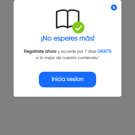
¡No esperes más!
Regístrate ahora
y accede por 7 días
GRATIS
a lo mejor de nuestro contenido."
Inicia sesión