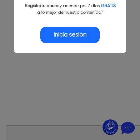
Regístrate ahora
y accede por 7 días
GRATIS
a lo mejor de nuestro contenido."
Inicia sesión
¿Dudas? Pregúntame