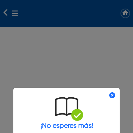
¡No esperes más!