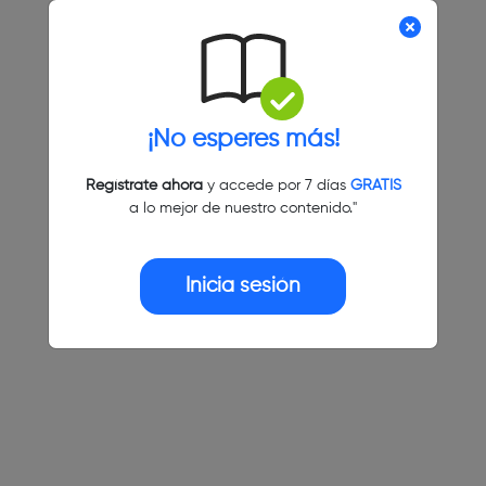
¡No esperes más!
Regístrate ahora
y accede por 7 días
GRATIS
a lo mejor de nuestro contenido."
Inicia sesión