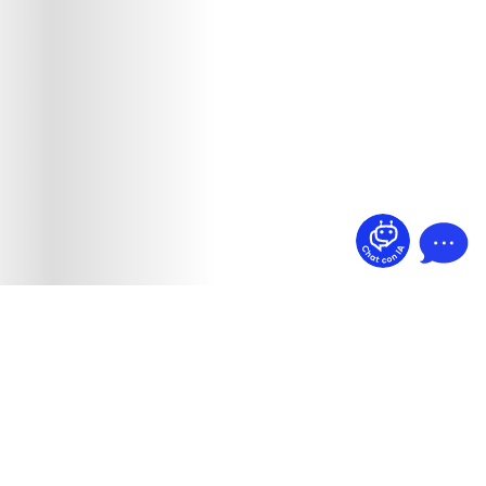
¿Dudas? Pregúntame