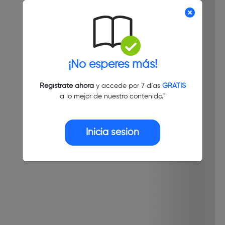
¡No esperes más!
Regístrate ahora
y accede por 7 días
GRATIS
a lo mejor de nuestro contenido."
Inicia sesión