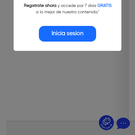
Regístrate ahora
y accede por 7 días
GRATIS
a lo mejor de nuestro contenido."
Inicia sesión
¿Dudas? Pregúntame