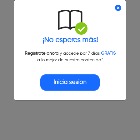
¡No esperes más!
Regístrate ahora
y accede por 7 días
GRATIS
a lo mejor de nuestro contenido."
Inicia sesión