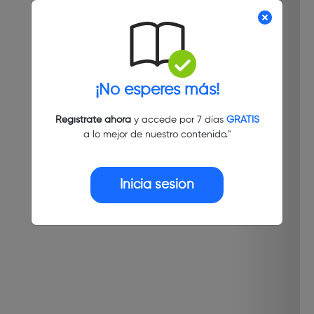
¡No esperes más!
Regístrate ahora
y accede por 7 días
GRATIS
a lo mejor de nuestro contenido."
Inicia sesión