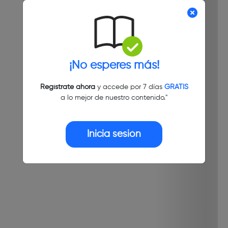
¡No esperes más!
Regístrate ahora
y accede por 7 días
GRATIS
a lo mejor de nuestro contenido."
Inicia sesión